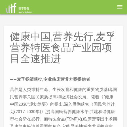
健康中国,营养先行,麦孚
营养特医食品产业园项
目全速推进
——麦孚畅清获批,专业临床营养方案提供者
营养是人类维持生命、生长发育和健康的重要物质基础,国
民营养事关国民素质提高和经济社会发展。随着《“健康
中国2030”规划纲要》的提出,深入贯彻落实《国民营养计
划(2017-2030年)》,提高国民营养健康水平,共建和谐健康
型社会势在必行。而特医食品(FSMP)在临床营养围手术期
及康复中扮演着重要的角色,它能显著地减少术后并发症、