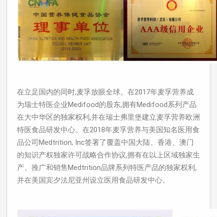
在立足国内的同时,麦孚放眼全球。在2017年麦孚营养成
为瑞士特医企业Medifood的股东,拥有Medifood系列产品
在大中华区的独家权利,并在瑞士弗里堡建立麦孚营养欧洲
特医食品研发中心。在2018年麦孚营养与美国知名医用食
品公司Medtrition, Inc签署了覆盖中国大陆、香港、澳门
的知识产权独家许可战略合作协议,拥有在以上区域独家生
产、推广和销售Medtrition品牌系列特医产品的独家权利,
并在美国宾夕法尼亚州设立医用食品研发中心。