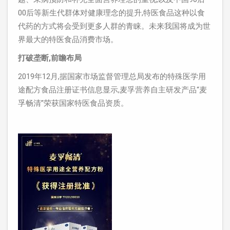
00后等新生代群体对健康理念的提升,特医食品这种以食
代药的方式将会受到更多人群的青睐。未来我国将成为世
界最大的特医食品消费市场。
打破垄断,前瞻布局
2019年12月,据国家市场监督管理总局发布的特殊医学用
途配方食品注册证书信息显示,麦孚营养自主研发产品“麦
孚畅清”荣获国家特医食品资质。