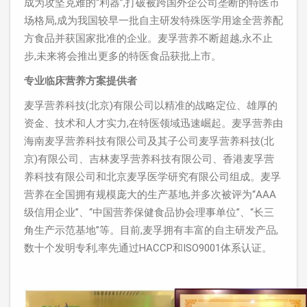
成为攻坚克难的“利器”,打破被跨国外企公司垄断的特医市
场格局,成为我国较早一批自主研发特殊医学用途全营养配
方食品并获国家批准的企业。麦孚营养不断超越,永不止
步,未来将会推出更多的特医食品获批上市。
专业临床营养方案提供者
麦孚营养科技(北京)有限公司以精准的战略定位、雄厚的
资金、技术和人才实力,在特医领域迅速崛起。麦孚营养由
海南麦孚营养科技有限公司及其子公司麦孚营养科技(北
京)有限公司、吉林麦孚营养科技有限公司、香港麦孚营
养科技有限公司和北京麦孚医学研究有限公司组成。麦孚
营养在全国拥有规模庞大的生产基地,并多次被评为“AAA
级信用企业”、“中国营养保健食品协会理事单位”、“长三
角生产示范基地”等。目前,麦孚拥有丰富的自主研发产品,
数十个发明专利,率先通过HACCP和ISO9001体系认证。