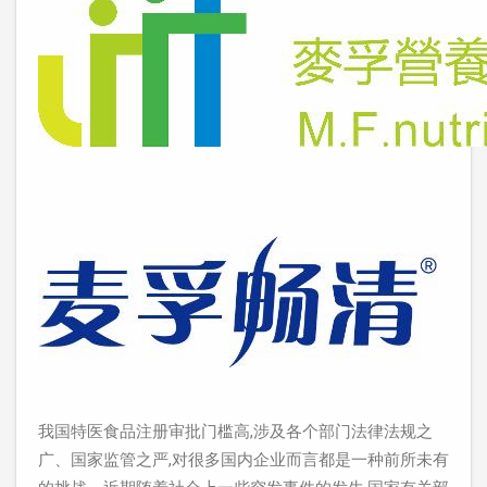
我国特医食品注册审批门槛高,涉及各个部门法律法规之
广、国家监管之严,对很多国内企业而言都是一种前所未有