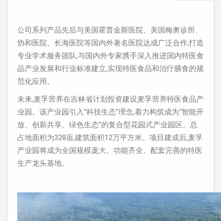
公司系列产品先后与美国霍普金斯医院、美国梅奥诊所、
协和医院、长海医院等国内外著名医院达成广泛合作,打造
专业学术服务团队,与国内外专家携手深入推进国内特医食
品产业发展和行业标准建立,实现特医食品和治疗膳食的规
范化应用。
未来,麦孚营养在吉林省计划投资建设麦孚营养特医食品产
业园。该产业园引入“科技生态”理念,着力构筑成为“智能开
放、创新共享、绿色生态”的复合型花园式产业园区。总
占地面积为328亩,建筑面积12万平方米。项目建成后,麦孚
产业园将成为全国规模庞大、功能齐全、配套完善的特医
生产龙头基地。