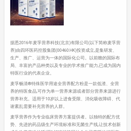
据悉2016年麦孚营养科技(北京)有限公司(以下简称麦孚营
养)由四环医药控股集团(00460.HK)投资成立,是集研发、
生产、推广、运营为一体的国际化公司。以前瞻的国际布
局、丰富的产品种类以及专业的学术推广能力,已成为国内
特医行业的代表企业。
麦孚畅清®特殊医学用途全营养配方粉是一款低渣、全营
养的特医食品,可作为单一营养来源或者部分营养来源进行
营养补充。适用于10岁以上进食受限、消化吸收障碍、代
谢紊乱需要补充营养的人群。
麦孚营养作为专业临床营养方案提供者。以独特的配方优
势、先进的药品级生产环境标准和无菌生产线,让技术创新