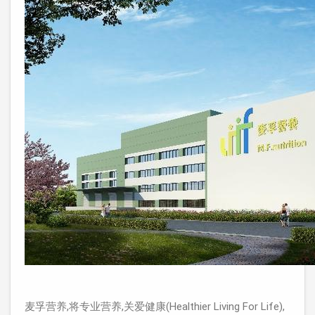
麦孚营养,将专业营养,关爱健康(Healthier Living For Life),