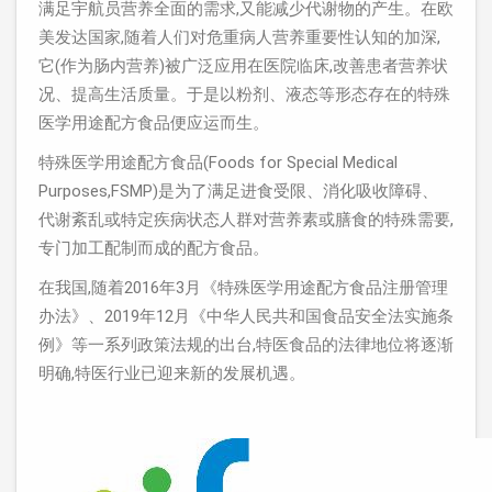
满足宇航员营养全面的需求,又能减少代谢物的产生。在欧
美发达国家,随着人们对危重病人营养重要性认知的加深,
它(作为肠内营养)被广泛应用在医院临床,改善患者营养状
况、提高生活质量。于是以粉剂、液态等形态存在的特殊
医学用途配方食品便应运而生。
特殊医学用途配方食品(Foods for Special Medical
Purposes,FSMP)是为了满足进食受限、消化吸收障碍、
代谢紊乱或特定疾病状态人群对营养素或膳食的特殊需要,
专门加工配制而成的配方食品。
在我国,随着2016年3月《特殊医学用途配方食品注册管理
办法》、2019年12月《中华人民共和国食品安全法实施条
例》等一系列政策法规的出台,特医食品的法律地位将逐渐
明确,特医行业已迎来新的发展机遇。