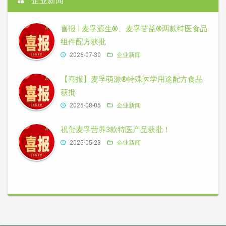
企业新闻
喜报 | 麦孚源生®、麦孚苷益®两款特医食品
组件配方获批
2026-07-30
企业新闻
【喜报】麦孚萌源®特殊医学用途配方食品
获批
2025-08-05
企业新闻
祝贺麦孚营养3款特医产品获批！
2025-05-23
企业新闻