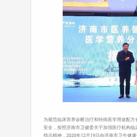
为规范临床营养诊断治疗和特殊医学用途配方食
安全，按照济南市卫健委关于加强医疗机构临
指示精神，2020年12月19日由济南市卫生