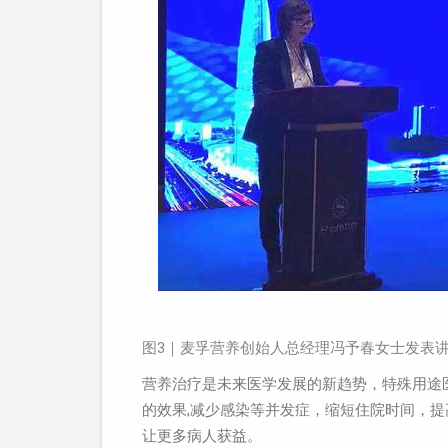
图3｜麦孚营养创始人总经理冯予春女士发表
营养治疗是未来医学发展的新趋势，特殊用途
的效果,减少感染等并发症，缩短住院时间，提
让更多病人获益。