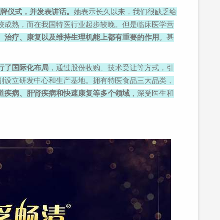
授牌仪式，并发表讲话。
她表示长久以来，我们很缺乏给
较成熟，而在我国特医行业起步较晚。但是临床医学营
、治疗、康复以及维持生理机能上都有重要的作用
。甚
行了国际化布局
，通过股份收购、技术受让等方式，引
别设立研发中心和生产基地。拥有特医食品三大品类，
道疾病、肝肾疾病和快速康复等多个领域
，深受医生和