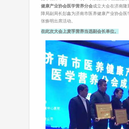
健康产业协会医学营养分会
成立大会在济南隆
障局副局长彭鑫为济南市医养健康产业协会医
张焕明出席活动。
在此次大会上麦孚营养当选副会长单位。