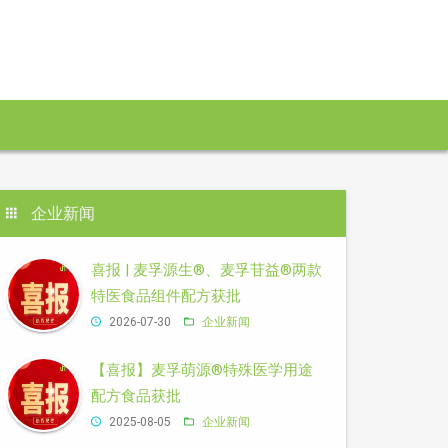
企业新闻
喜报 | 麦孚源生®、麦孚苷益®两款
特医食品组件配方获批
2026-07-30
企业新闻
【喜报】麦孚萌源®特殊医学用途
配方食品获批
2025-08-05
企业新闻