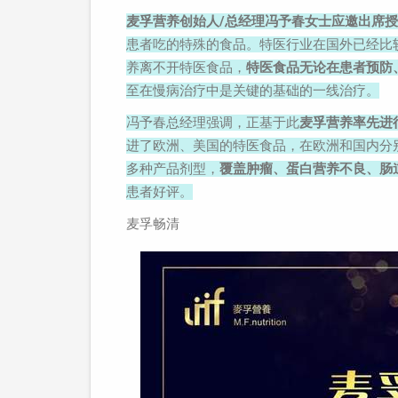
麦孚营养创始人/总经理冯予春女士应邀出席
患者吃的特殊的食品。特医行业在国外已经比
养离不开特医食品，
特医食品无论在患者预防
至在慢病治疗中是关键的基础的一线治疗。
冯予春总经理强调，正基于此
麦孚营养率先进
进了欧洲、美国的特医食品，在欧洲和国内分
多种产品剂型，
覆盖肿瘤、蛋白营养不良、肠
患者好评。
麦孚畅清