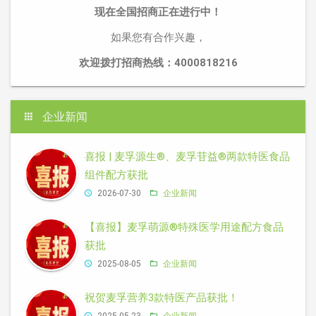
现在全国招商正在进行中！
如果您有合作兴趣，
欢迎拨打招商热线：4000818216
企业新闻
喜报 | 麦孚源生®、麦孚苷益®两款特医食品
组件配方获批
2026-07-30
企业新闻
【喜报】麦孚萌源®特殊医学用途配方食品
获批
2025-08-05
企业新闻
祝贺麦孚营养3款特医产品获批！