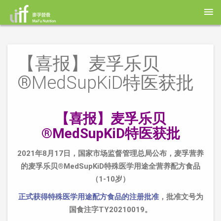
【喜报】麦孚乐贝
®MedSupKiD特医获批
【喜报】麦孚乐贝
®MedSupKiD特医获批
2021年8月17日，国家市场监督管理总局公布，
麦孚营养
的
麦孚乐贝®
MedSupKiD
特殊医学用途全营养配方食品
（1-10岁
）
正式获得特殊医学用途配方食品的注册批准
，批准文号为
国食注字TY20210019。