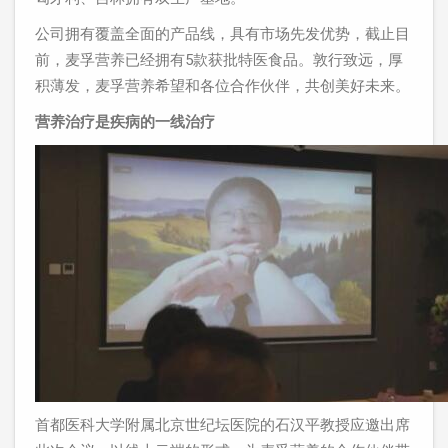
公司拥有覆盖全面的产品线，具有市场先发优势，截止目
前，麦孚营养已经拥有5款获批特医食品。敦行致远，厚
积薄发，麦孚营养希望和各位合作伙伴，共创美好未来。
营养治疗是疾病的一线治疗
首都医科大学附属北京世纪坛医院的石汉平教授应邀出席