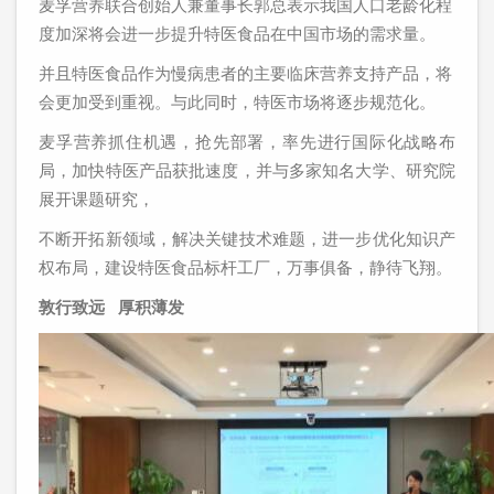
麦孚营养联合创始人兼董事长郭总表示我国人口老龄化程
度加深将会进一步提升特医食品在中国市场的需求量。
并且特医食品作为慢病患者的主要临床营养支持产品，将
会更加受到重视。与此同时，特医市场将逐步规范化。
麦孚营养抓住机遇，抢先部署，率先进行国际化战略布
局，加快特医产品获批速度，并与多家知名大学、研究院
展开课题研究，
不断开拓新领域，解决关键技术难题，进一步优化知识产
权布局，建设特医食品标杆工厂，万事俱备，静待飞翔。
敦行致远 厚积薄发