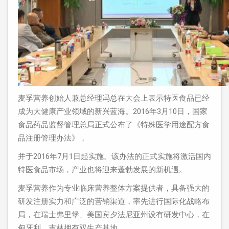
麦孚营养创始人兼总经理冯总在大会上表示特医食品已经
成为大健康产业领域的新兴蓝海。2016年3月10日，国家
食品药品监督管理总局正式公布了《特殊医学用途配方食
品注册管理办法》，
并于2016年7月1日起实施。该办法的正式实施将激活国内
特医食品市场，产业也将迎来蓬勃发展的新机遇。
麦孚营养作为专业临床营养整体方案提供者，具备强大的
研发注册实力和广泛的营销渠道，率先进行国际化战略布
局，在瑞士弗里堡、美国宾夕法尼亚州设有研发中心，在
匈牙利、吉林拥有双生产基地。