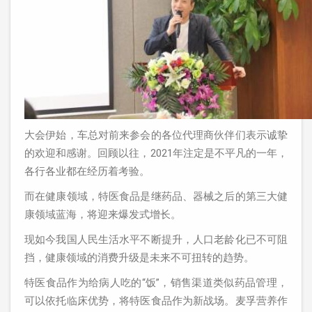
大会伊始，车总对前来参会的各位代理商伙伴们表示诚挚
的欢迎和感谢。回顾以往，2021年注定是不平凡的一年，
各行各业都在经历着考验。
而在健康领域，特医食品是继药品、器械之后的第三大健
康领域蓝海，将迎来爆发式增长。
现如今我国人民生活水平不断提升，人口老龄化已不可阻
挡，健康领域的消费升级是未来不可扭转的趋势。
特医食品作为给病人吃的“饭”，销售渠道类似药品管理，
可以依托临床优势，将特医食品作为新战场。麦孚营养作