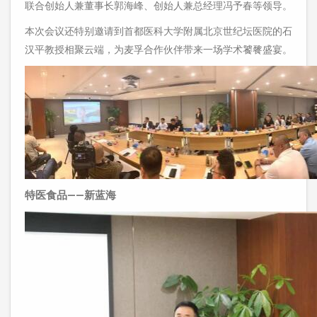
联合创始人兼董事长郭海峰、创始人兼总经理冯予春等领导。
本次会议还特别邀请到首都医科大学附属北京世纪坛医院的石
汉平教授相聚云端，为麦孚合作伙伴带来一场学术饕餮盛宴。
特医食品——新蓝海