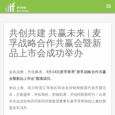
共创共建 共赢未来 | 麦
孚战略合作共赢会暨新
品上市会成功举办
金风送爽，丹桂飘香。
9月24日麦孚营养“麦孚战略合作共赢
会暨新品上市会”圆满成功。
来自上海、四川和浙江等地区30余名经销商精英代表齐聚北
京，共襄盛举，开拓商机，把握机遇，开创特医新时代！出席
本次会议的有
四环医药控股集团董事长麦孚
营养创始人兼控股
股东车冯升、