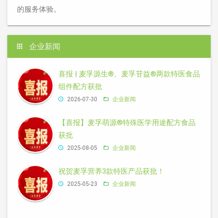
的服务体验。
企业新闻
喜报 | 麦孚源生®、麦孚苷益®两款特医食品
组件配方获批
2026-07-30
企业新闻
【喜报】麦孚萌源®特殊医学用途配方食品
获批
2025-08-05
企业新闻
祝贺麦孚营养3款特医产品获批！
2025-05-23
企业新闻