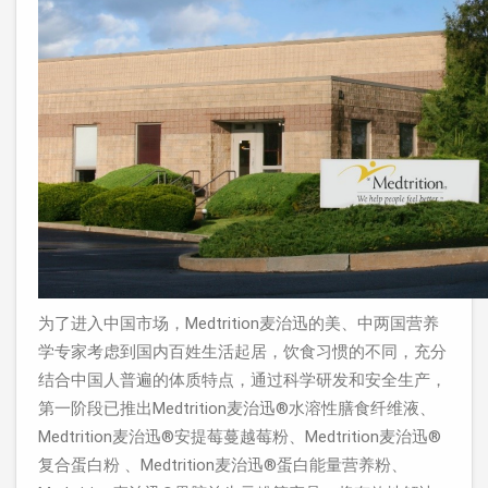
为了进入中国市场，Medtrition麦治迅的美、中两国营养
学专家考虑到国内百姓生活起居，饮食习惯的不同，充分
结合中国人普遍的体质特点，通过科学研发和安全生产，
第一阶段已推出Medtrition麦治迅®水溶性膳食纤维液、
Medtrition麦治迅®安提莓蔓越莓粉、Medtrition麦治迅®
复合蛋白粉 、Medtrition麦治迅®蛋白能量营养粉、